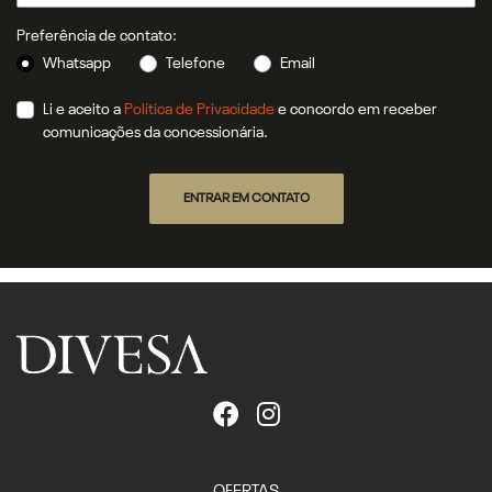
Preferência de contato:
Whatsapp
Telefone
Email
Li e aceito a
Política de Privacidade
e concordo em receber
comunicações da concessionária.
ENTRAR EM CONTATO
OFERTAS