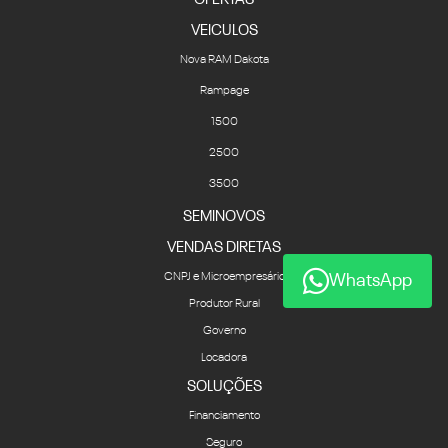
VEICULOS
Nova RAM Dakota
Rampage
1500
2500
3500
SEMINOVOS
VENDAS DIRETAS
CNPJ e Microempresário
WhatsApp
Produtor Rural
Governo
Locadora
SOLUÇÕES
Financiamento
Seguro