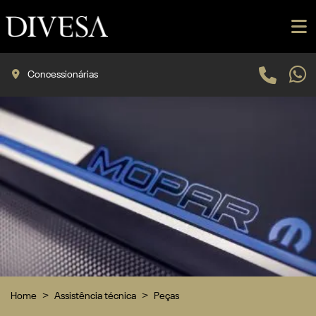
Concessionárias
Home
Assistência técnica
Peças