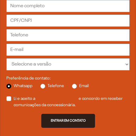
Preferência de contato:
Whatsapp
Telefone
Email
Li e aceito a
Política de Privacidade
e concordo em receber
comunicações da concessionária.
ENTRAR EM CONTATO