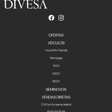
OFERTAS
VEICULOS
Nova RAM Dakota
Rampage
1500
2500
3500
SEMINOVOS
VENDAS DIRETAS
CNPJ e Microempresário
Produtor Rural