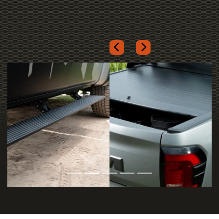
Próximo
Tapete de borda elevada
Previous
Next