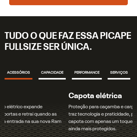
TUDO O QUE FAZ ESSA PICAPE
FULLSIZE SER ÚNICA.
ACESSÓRIOS
CAPACIDADE
PERFORMANCE
SERVIÇOS
Capota elétrica
Proteção para caçamba e carga: a capota marítima elétrica
traz tecnologia e praticidade, permitindo abrir e fechar a
capota com apenas um toque e mantendo os seus itens
ainda mais protegidos.