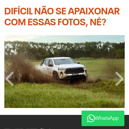
DIFÍCIL NÃO SE APAIXONAR
COM ESSAS FOTOS, NÉ?
Anterior
Próx
WhatsApp