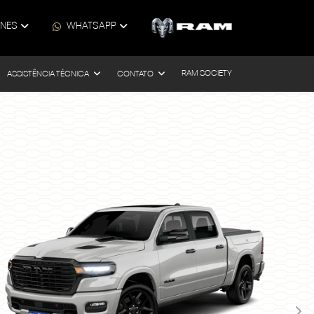
ONES
WHATSAPP
RAM SOCIETY
ASSISTÊNCIA TÉCNICA
CONTATO