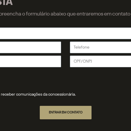
STA
r, preencha o formulário abaixo que entraremos em contat
receber comunicações da concessionária.
ENTRAR EM CONTATO