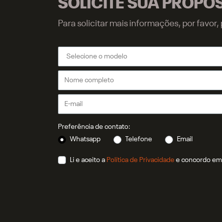
SOLICITE SUA PROPO
Para solicitar mais informações, por favo
Preferência de contato:
Whatsapp
Telefone
Email
Li e aceito a
Política de Privacidade
e concordo em 