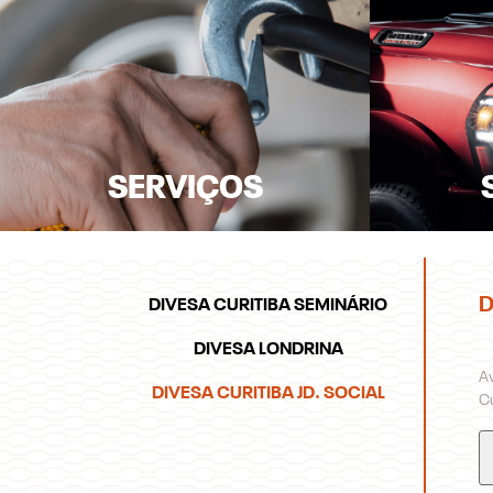
SERVIÇOS
D
DIVESA CURITIBA SEMINÁRIO
DIVESA LONDRINA
A
DIVESA CURITIBA JD. SOCIAL
Cu