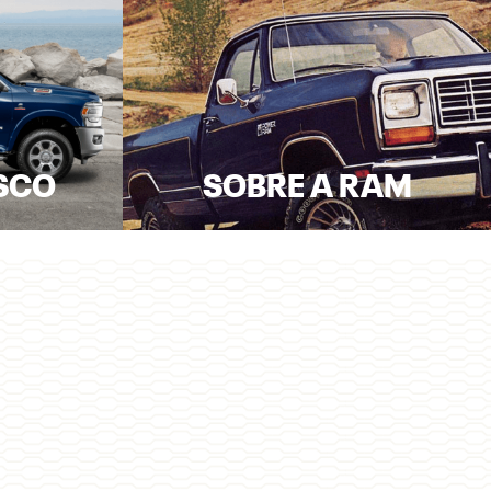
SCO
SOBRE A RAM