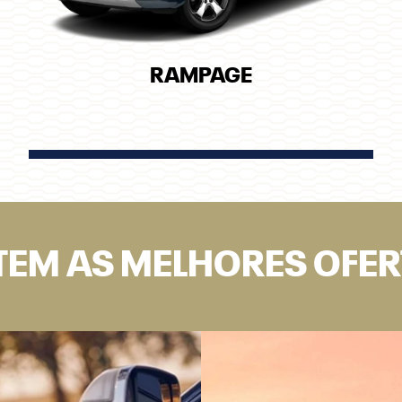
RAMPAGE
TEM AS MELHORES OFE