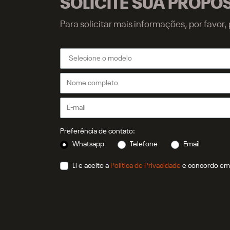
SOLICITE SUA PROPO
Para solicitar mais informações, por favo
Preferência de contato:
Whatsapp
Telefone
Email
Li e aceito a
Política de Privacidade
e concordo em 