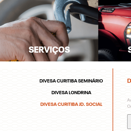
SERVIÇOS
D
DIVESA CURITIBA SEMINÁRIO
DIVESA LONDRINA
A
DIVESA CURITIBA JD. SOCIAL
Cu