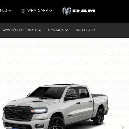
ONES
WHATSAPP
RAM SOCIETY
ASSISTÊNCIA TÉCNICA
CONTATO