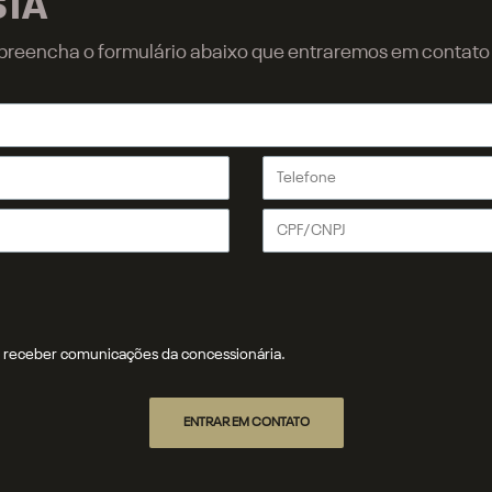
STA
r, preencha o formulário abaixo que entraremos em contat
receber comunicações da concessionária.
ENTRAR EM CONTATO