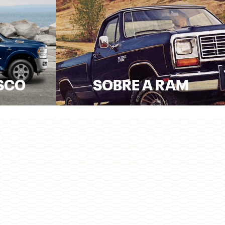
SCO
SOBRE A RAM