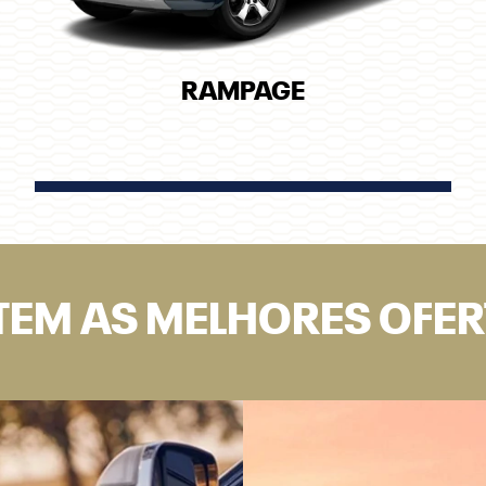
RAMPAGE
TEM AS MELHORES OFE