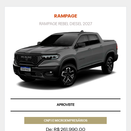
RAMPAGE
RAMPAGE REBEL DIESEL 2027
SUPERVALORIZAÇÃO DO SEU SEMINOVO OU TAXA ZERO
CNPJ E MICROEMPRESÁRIOS
De: R$ 261.990,00