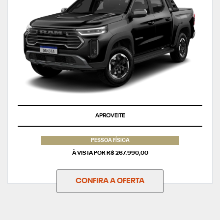
APROVEITE
PESSOA FÍSICA
À VISTA POR R$ 267.990,00
CONFIRA A OFERTA