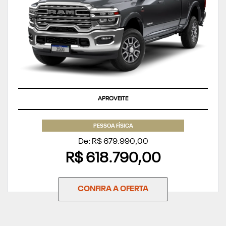
TAXA ZERO
PESSOA FÍSICA
De: R$ 679.990,00
R$ 618.790,00
CONFIRA A OFERTA