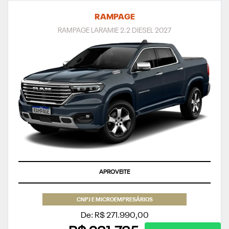
RAMPAGE
RAMPAGE LARAMIE 2.2 DIESEL 2027
SUPERVALORIZAÇÃO DO SEU SEMINOVO OU TAXA ZERO
CNPJ E MICROEMPRESÁRIOS
De: R$ 271.990,00