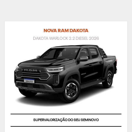
NOVA RAM DAKOTA
DAKOTA WARLOCK 2.2 DIESEL 2026
TAXA ZERO