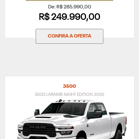
De: R$ 285.990,00
R$ 249.990,00
CONFIRA A OFERTA
3500
3500 LARAMIE NIGHT EDITION 2026