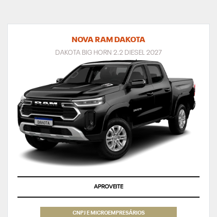
NOVA RAM DAKOTA
DAKOTA BIG HORN 2.2 DIESEL 2027
APROVEITE
CNPJ E MICROEMPRESÁRIOS