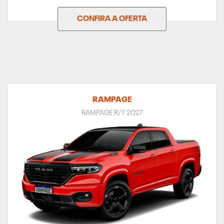
CONFIRA A OFERTA
RAMPAGE
RAMPAGE R/T 2027