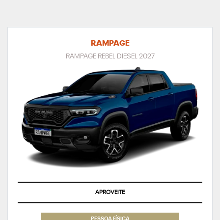
RAMPAGE
RAMPAGE REBEL DIESEL 2027
APROVEITE
PESSOA FÍSICA