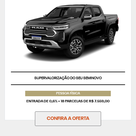
TAXA ZERO
PESSOA FÍSICA
ENTRADA DE 0,6% + 18 PARCELAS DE R$ 7.559,00
CONFIRA A OFERTA