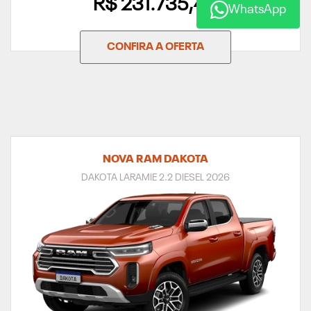
R$ 231.735,48
WhatsApp
CONFIRA A OFERTA
NOVA RAM DAKOTA
DAKOTA LARAMIE 2.2 DIESEL 2026