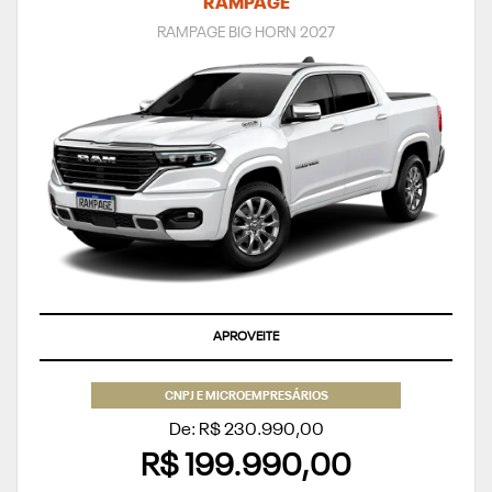
RAMPAGE
RAMPAGE BIG HORN 2027
TAXA ZERO
CNPJ E MICROEMPRESÁRIOS
De: R$ 230.990,00
R$ 199.990,00