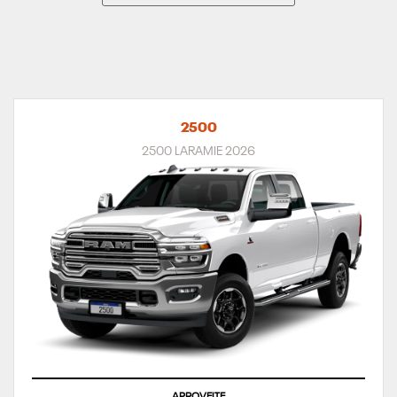
2500
2500 LARAMIE 2026
APROVEITE