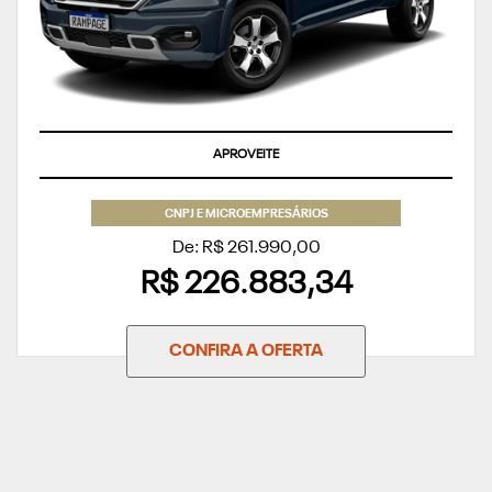
SUPERVALORIZAÇÃO DO SEU SEMINOVO OU TAXA ZERO
CNPJ E MICROEMPRESÁRIOS
De: R$ 261.990,00
R$ 226.883,34
CONFIRA A OFERTA