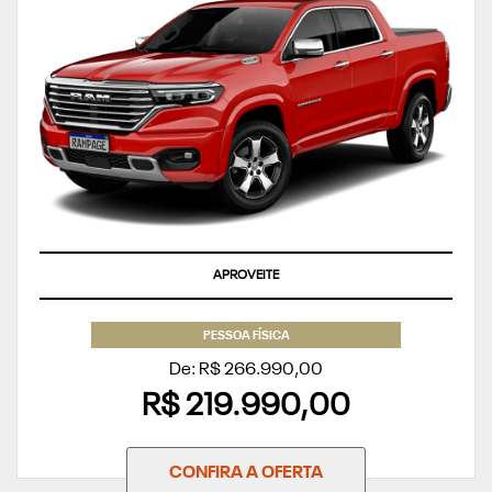
APROVEITE
PESSOA FÍSICA
De: R$ 266.990,00
R$ 219.990,00
CONFIRA A OFERTA