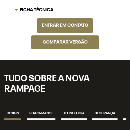
FICHA TÉCNICA
ENTRAR EM CONTATO
COMPARAR VERSÃO
TUDO SOBRE A NOVA
RAMPAGE
DESIGN
PERFORMANCE
TECNOLOGIA
SEGURANÇA
IN