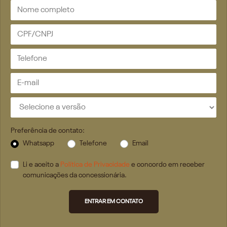
Preferência de contato:
Whatsapp
Telefone
Email
Li e aceito a
Política de Privacidade
e concordo em receber
comunicações da concessionária.
ENTRAR EM CONTATO