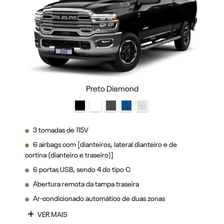
Preto Diamond
3 tomadas de 115V
6 airbags com [dianteiros, lateral dianteiro e de
cortina (dianteiro e traseiro)]
6 portas USB, sendo 4 do tipo C
Abertura remota da tampa traseira
Ar-condicionado automático de duas zonas
VER MAIS