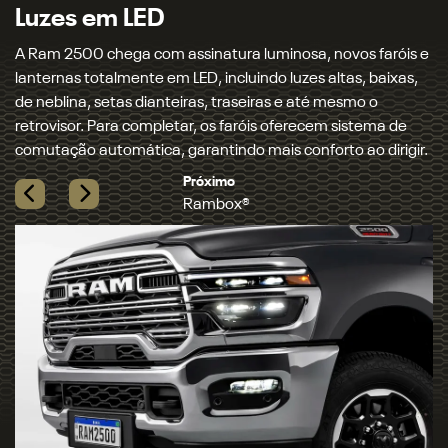
Luzes em LED
A Ram 2500 chega com assinatura luminosa, novos faróis e
lanternas totalmente em LED, incluindo luzes altas, baixas,
de neblina, setas dianteiras, traseiras e até mesmo o
retrovisor. Para completar, os faróis oferecem sistema de
comutação automática, garantindo mais conforto ao dirigir.
Próximo
Rambox®
Previous
Next