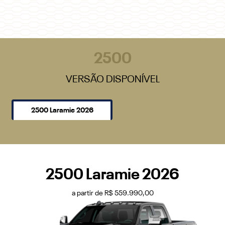
2500
VERSÃO DISPONÍVEL
2500 Laramie 2026
2500 Laramie 2026
a partir de R$ 559.990,00