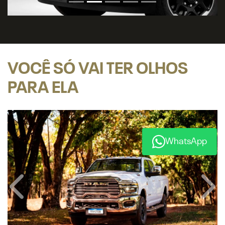
VOCÊ SÓ VAI TER OLHOS
PARA ELA
WhatsApp
Anterior
Próx