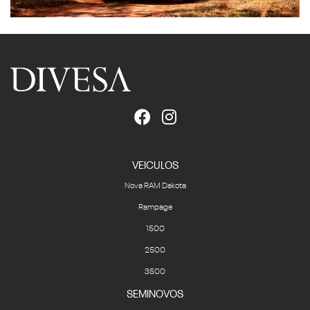
VEICULOS
Nova RAM Dakota
Rampage
1500
2500
3500
SEMINOVOS