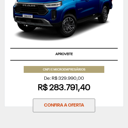
APROVEITE
CNPJ E MICROEMPRESÁRIOS
De: R$ 329.990,00
R$ 283.791,40
CONFIRA A OFERTA