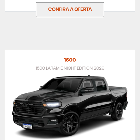
CONFIRA A OFERTA
1500
1500 LARAMIE NIGHT EDITION 2026