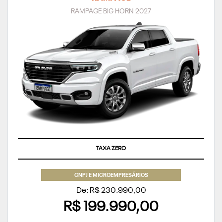
RAMPAGE BIG HORN 2027
TAXA ZERO
CNPJ E MICROEMPRESÁRIOS
De: R$ 230.990,00
R$ 199.990,00