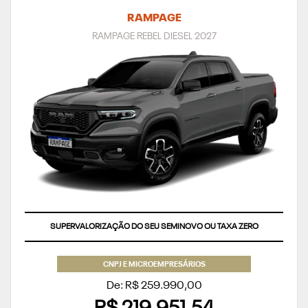
RAMPAGE
RAMPAGE REBEL DIESEL 2027
SUPERVALORIZAÇÃO DO SEU SEMINOVO OU TAXA ZERO
CNPJ E MICROEMPRESÁRIOS
De: R$ 259.990,00