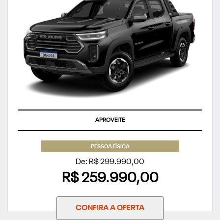
APROVEITE
PESSOA FÍSICA
De: R$ 299.990,00
R$ 259.990,00
CONFIRA A OFERTA