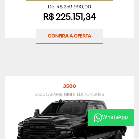
De: R$ 259.990,00
R$ 225.151,34
CONFIRA A OFERTA
3500
3500 LARAMIE NIGHT EDITION 2026
WhatsApp