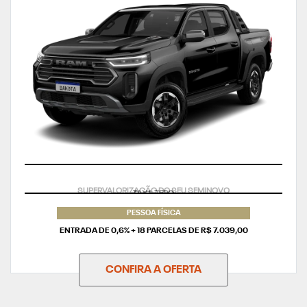
TAXA ZERO
PESSOA FÍSICA
ENTRADA DE 0,6% + 18 PARCELAS DE R$ 7.039,00
CONFIRA A OFERTA