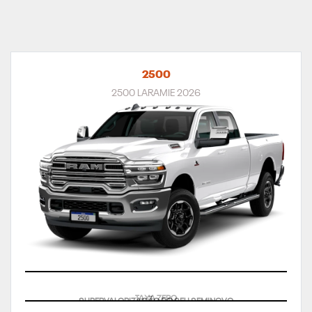
2500
2500 LARAMIE 2026
SUPERVALORIZAÇÃO DO SEU SEMINOVO