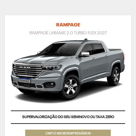
RAMPAGE
RAMPAGE LARAMIE 2.0 TURBO FLEX 2027
SUPERVALORIZAÇÃO DO SEU SEMINOVO OU TAXA ZERO
CNPJ E MICROEMPRESÁRIOS