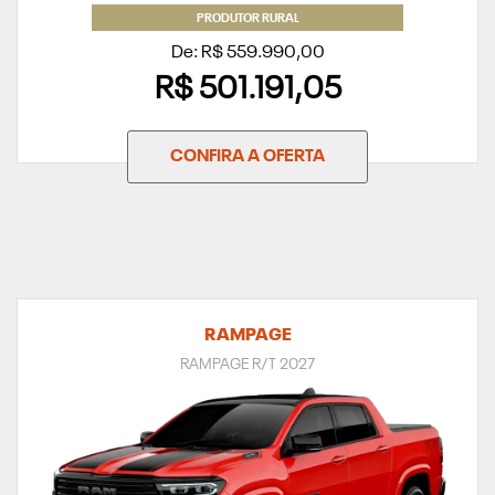
PRODUTOR RURAL
De: R$ 559.990,00
R$ 501.191,05
CONFIRA A OFERTA
RAMPAGE
RAMPAGE R/T 2027