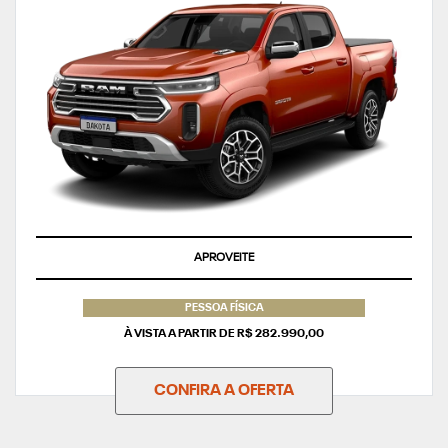
APROVEITE
PESSOA FÍSICA
À VISTA A PARTIR DE R$ 282.990,00
CONFIRA A OFERTA