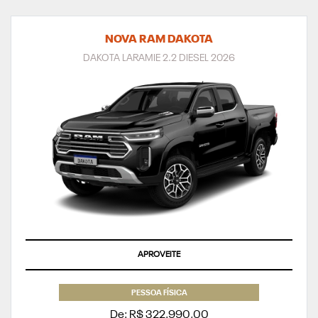
NOVA RAM DAKOTA
DAKOTA LARAMIE 2.2 DIESEL 2026
APROVEITE
PESSOA FÍSICA
De: R$ 322.990,00