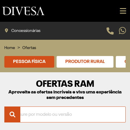
Concessionárias
Home
Ofertas
PESSOA FÍSICA
PRODUTOR RURAL
CN
OFERTAS RAM
Aproveite as ofertas incríveis e viva uma experiência
sem precedentes