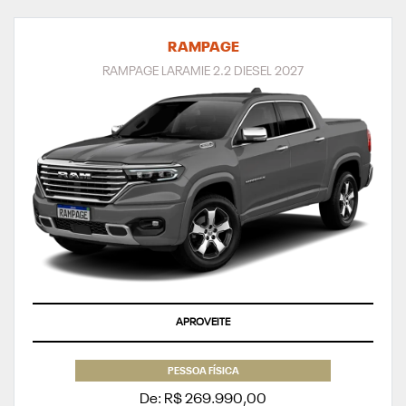
RAMPAGE
RAMPAGE LARAMIE 2.2 DIESEL 2027
APROVEITE
PESSOA FÍSICA
De: R$ 269.990,00