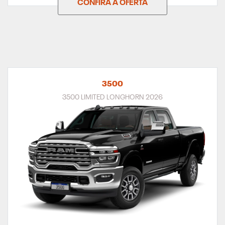
CONFIRA A OFERTA
3500
3500 LIMITED LONGHORN 2026