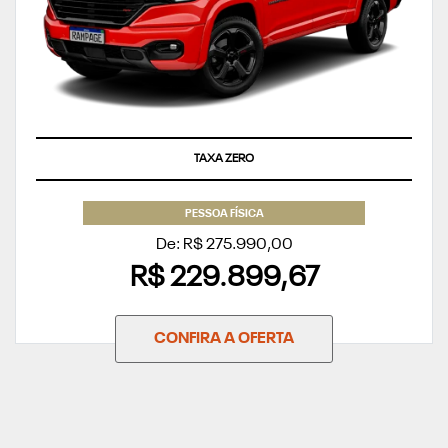
TAXA ZERO
PESSOA FÍSICA
De: R$ 275.990,00
R$ 229.899,67
CONFIRA A OFERTA