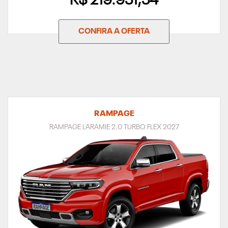
R$ 219.951,54
CONFIRA A OFERTA
RAMPAGE
RAMPAGE LARAMIE 2.0 TURBO FLEX 2027