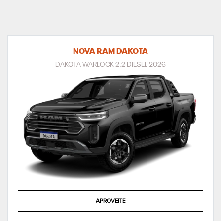
NOVA RAM DAKOTA
DAKOTA WARLOCK 2.2 DIESEL 2026
APROVEITE