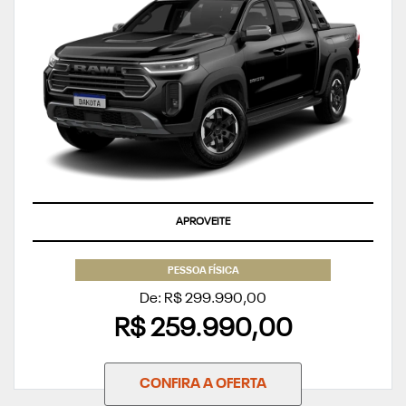
APROVEITE
PESSOA FÍSICA
De: R$ 299.990,00
R$ 259.990,00
CONFIRA A OFERTA