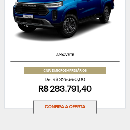
APROVEITE
CNPJ E MICROEMPRESÁRIOS
De: R$ 329.990,00
R$ 283.791,40
CONFIRA A OFERTA