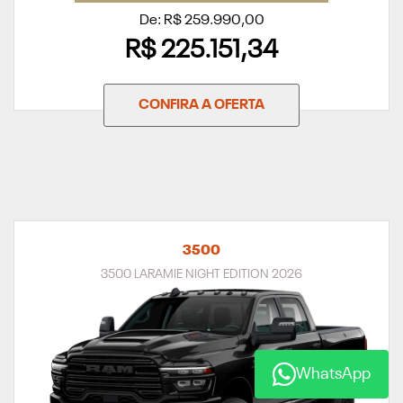
De: R$ 259.990,00
R$ 225.151,34
CONFIRA A OFERTA
3500
3500 LARAMIE NIGHT EDITION 2026
WhatsApp