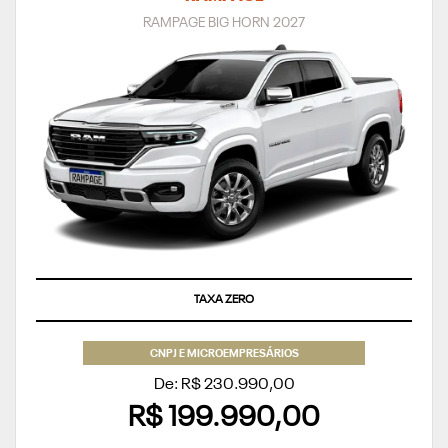
RAMPAGE BIG HORN 2027
TAXA ZERO
CNPJ E MICROEMPRESÁRIOS
De: R$ 230.990,00
R$ 199.990,00