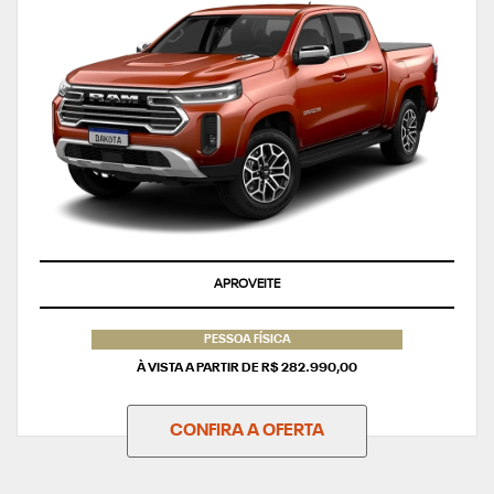
APROVEITE
PESSOA FÍSICA
À VISTA A PARTIR DE R$ 282.990,00
CONFIRA A OFERTA