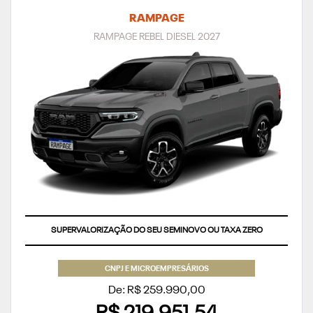
RAMPAGE
RAMPAGE REBEL DIESEL 2027
SUPERVALORIZAÇÃO DO SEU SEMINOVO OU TAXA ZERO
CNPJ E MICROEMPRESÁRIOS
De: R$ 259.990,00