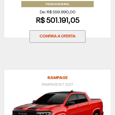
PRODUTOR RURAL
De: R$ 559.990,00
R$ 501.191,05
CONFIRA A OFERTA
RAMPAGE
RAMPAGE R/T 2027