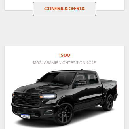
CONFIRA A OFERTA
1500
1500 LARAMIE NIGHT EDITION 2026