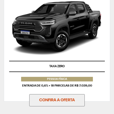
TAXA ZERO
PESSOA FÍSICA
ENTRADA DE 0,6% + 18 PARCELAS DE R$ 7.039,00
CONFIRA A OFERTA