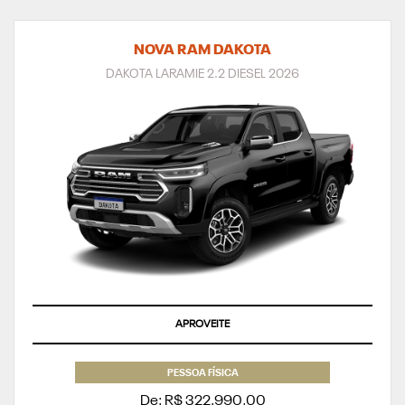
NOVA RAM DAKOTA
DAKOTA LARAMIE 2.2 DIESEL 2026
APROVEITE
PESSOA FÍSICA
De: R$ 322.990,00