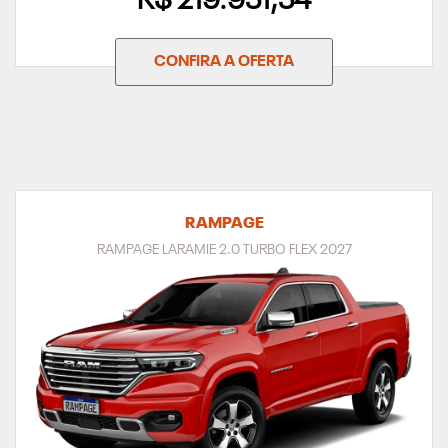
R$ 219.951,54
CONFIRA A OFERTA
RAMPAGE
RAMPAGE LARAMIE 2.0 TURBO FLEX 2027