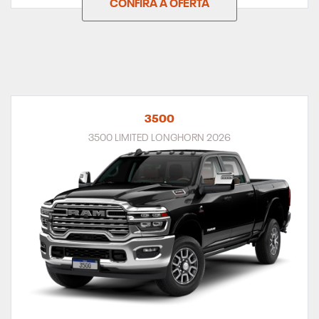
CONFIRA A OFERTA
3500
3500 LIMITED LONGHORN 2026