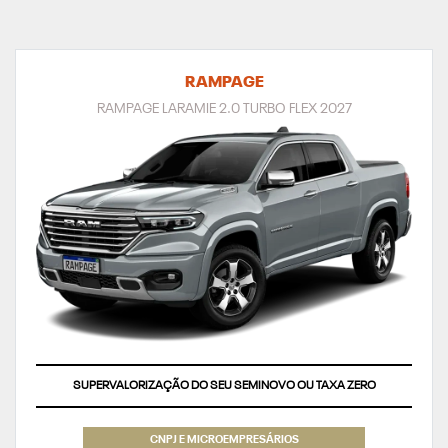
RAMPAGE
RAMPAGE LARAMIE 2.0 TURBO FLEX 2027
SUPERVALORIZAÇÃO DO SEU SEMINOVO OU TAXA ZERO
CNPJ E MICROEMPRESÁRIOS