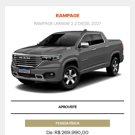
RAMPAGE
RAMPAGE LARAMIE 2.2 DIESEL 2027
APROVEITE
PESSOA FÍSICA
De: R$ 269.990,00