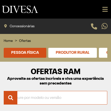
Concessionárias
Home
Ofertas
PESSOA FÍSICA
PRODUTOR RURAL
CN
OFERTAS RAM
Aproveite as ofertas incríveis e viva uma experiência
sem precedentes