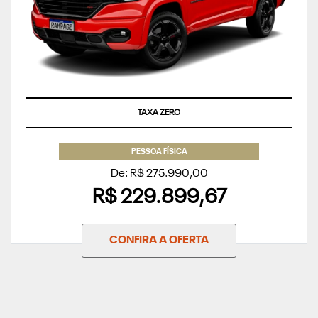
TAXA ZERO
PESSOA FÍSICA
De: R$ 275.990,00
R$ 229.899,67
CONFIRA A OFERTA