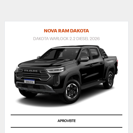
NOVA RAM DAKOTA
DAKOTA WARLOCK 2.2 DIESEL 2026
APROVEITE