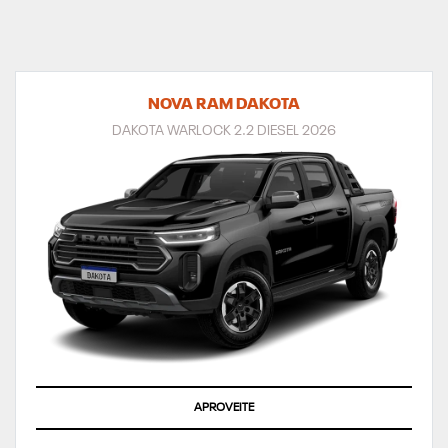
NOVA RAM DAKOTA
DAKOTA WARLOCK 2.2 DIESEL 2026
APROVEITE