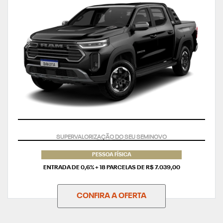
TAXA ZERO
PESSOA FÍSICA
ENTRADA DE 0,6% + 18 PARCELAS DE R$ 7.039,00
CONFIRA A OFERTA