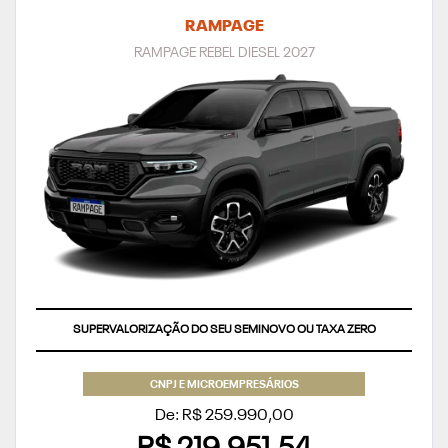
RAMPAGE
RAMPAGE REBEL DIESEL 2027
SUPERVALORIZAÇÃO DO SEU SEMINOVO OU TAXA ZERO
CNPJ E MICROEMPRESÁRIOS
De: R$ 259.990,00