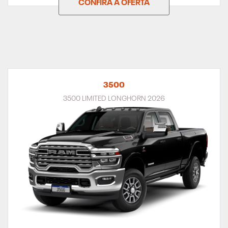
CONFIRA A OFERTA
3500
3500 LIMITED LONGHORN 2026