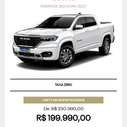
RAMPAGE BIG HORN 2027
TAXA ZERO
CNPJ E MICROEMPRESÁRIOS
De: R$ 230.990,00
R$ 199.990,00