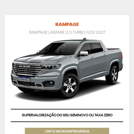
RAMPAGE
RAMPAGE LARAMIE 2.0 TURBO FLEX 2027
SUPERVALORIZAÇÃO DO SEU SEMINOVO OU TAXA ZERO
CNPJ E MICROEMPRESÁRIOS