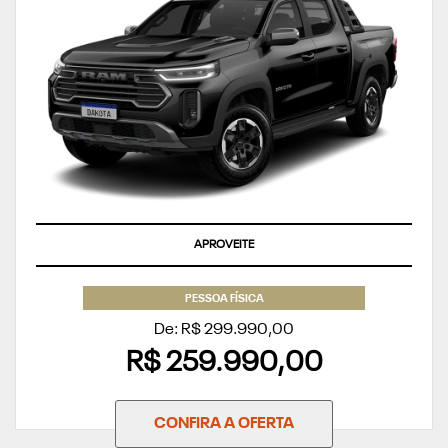
APROVEITE
PESSOA FÍSICA
De: R$ 299.990,00
R$ 259.990,00
CONFIRA A OFERTA