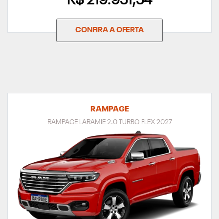
R$ 219.951,54
CONFIRA A OFERTA
RAMPAGE
RAMPAGE LARAMIE 2.0 TURBO FLEX 2027