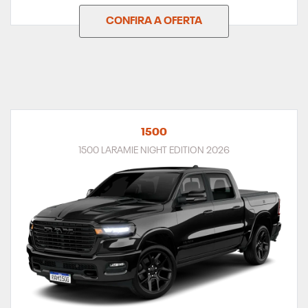
CONFIRA A OFERTA
1500
1500 LARAMIE NIGHT EDITION 2026