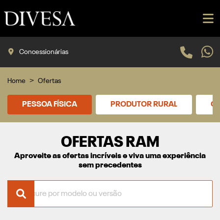
Concessionárias
Home
Ofertas
PESSOA FÍSICA
PRODUTOR RURAL
CN
OFERTAS RAM
Aproveite as ofertas incríveis e viva uma experiência
sem precedentes