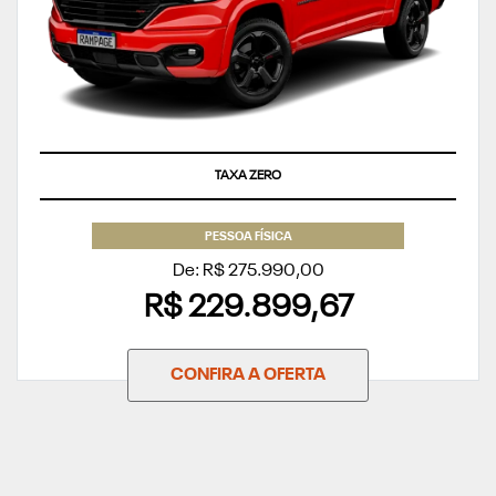
TAXA ZERO
PESSOA FÍSICA
De: R$ 275.990,00
R$ 229.899,67
CONFIRA A OFERTA