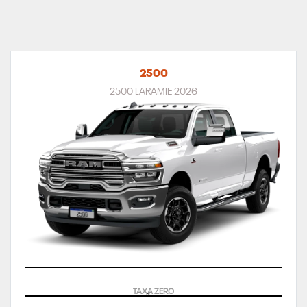
2500
2500 LARAMIE 2026
SUPERVALORIZAÇÃO DO SEU SEMINOVO