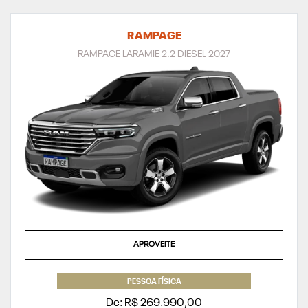
RAMPAGE
RAMPAGE LARAMIE 2.2 DIESEL 2027
APROVEITE
PESSOA FÍSICA
De: R$ 269.990,00