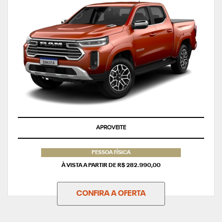
APROVEITE
PESSOA FÍSICA
À VISTA A PARTIR DE R$ 282.990,00
CONFIRA A OFERTA