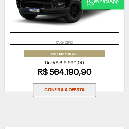
WhatsApp
SUPERVALORIZAÇÃO DO SEU SEMINOVO
PRODUTOR RURAL
De: R$ 619.990,00
R$ 564.190,90
CONFIRA A OFERTA