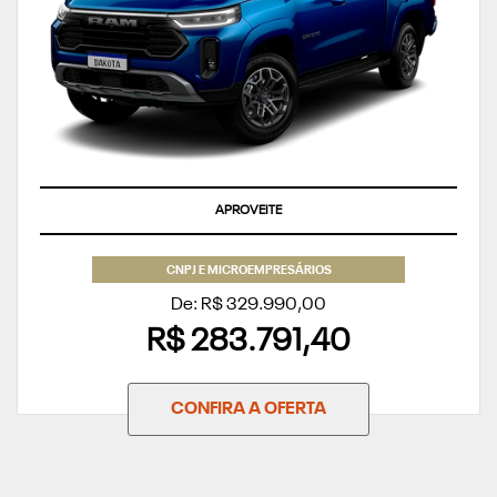
APROVEITE
CNPJ E MICROEMPRESÁRIOS
De: R$ 329.990,00
R$ 283.791,40
CONFIRA A OFERTA