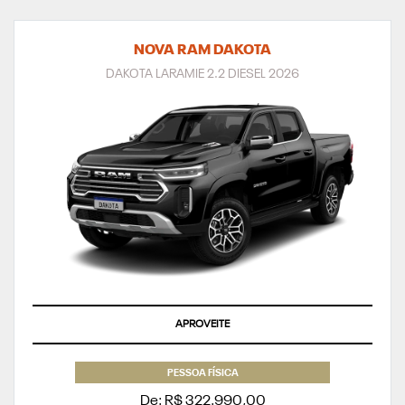
NOVA RAM DAKOTA
DAKOTA LARAMIE 2.2 DIESEL 2026
APROVEITE
PESSOA FÍSICA
De: R$ 322.990,00