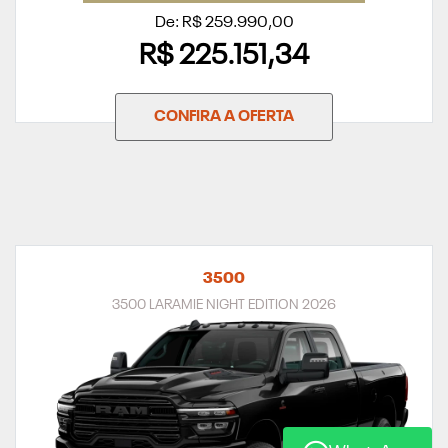
De: R$ 259.990,00
R$ 225.151,34
CONFIRA A OFERTA
3500
3500 LARAMIE NIGHT EDITION 2026