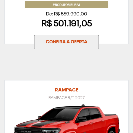
PRODUTOR RURAL
De: R$ 559.990,00
R$ 501.191,05
CONFIRA A OFERTA
RAMPAGE
RAMPAGE R/T 2027