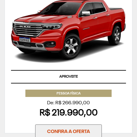
APROVEITE
PESSOA FÍSICA
De: R$ 266.990,00
R$ 219.990,00
CONFIRA A OFERTA