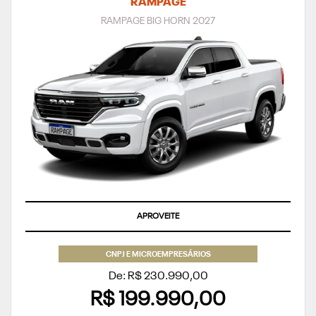
RAMPAGE
RAMPAGE BIG HORN 2027
TAXA ZERO
CNPJ E MICROEMPRESÁRIOS
De: R$ 230.990,00
R$ 199.990,00