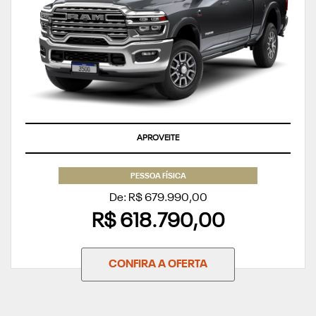
TAXA ZERO
PESSOA FÍSICA
De: R$ 679.990,00
R$ 618.790,00
CONFIRA A OFERTA