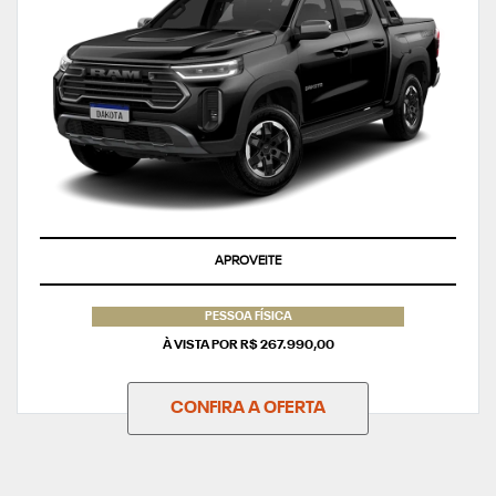
APROVEITE
PESSOA FÍSICA
À VISTA POR R$ 267.990,00
CONFIRA A OFERTA