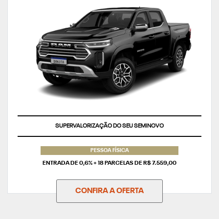
TAXA ZERO
PESSOA FÍSICA
ENTRADA DE 0,6% + 18 PARCELAS DE R$ 7.559,00
CONFIRA A OFERTA