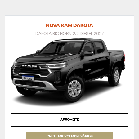
NOVA RAM DAKOTA
DAKOTA BIG HORN 2.2 DIESEL 2027
APROVEITE
CNPJ E MICROEMPRESÁRIOS