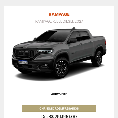
RAMPAGE
RAMPAGE REBEL DIESEL 2027
SUPERVALORIZAÇÃO DO SEU SEMINOVO OU TAXA ZERO
CNPJ E MICROEMPRESÁRIOS
De: R$ 261.990,00