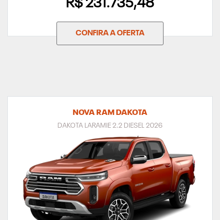
R$ 231.735,48
CONFIRA A OFERTA
NOVA RAM DAKOTA
DAKOTA LARAMIE 2.2 DIESEL 2026