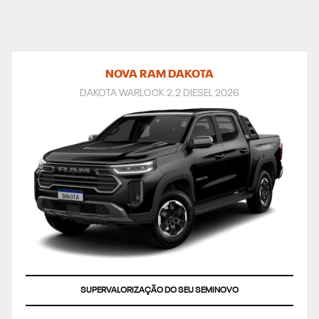
NOVA RAM DAKOTA
DAKOTA WARLOCK 2.2 DIESEL 2026
TAXA ZERO