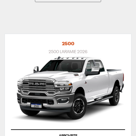
2500
2500 LARAMIE 2026
APROVEITE