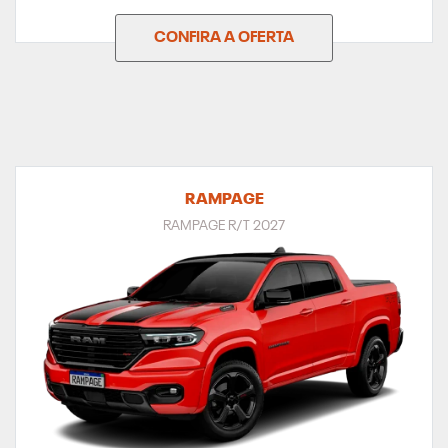
CONFIRA A OFERTA
RAMPAGE
RAMPAGE R/T 2027