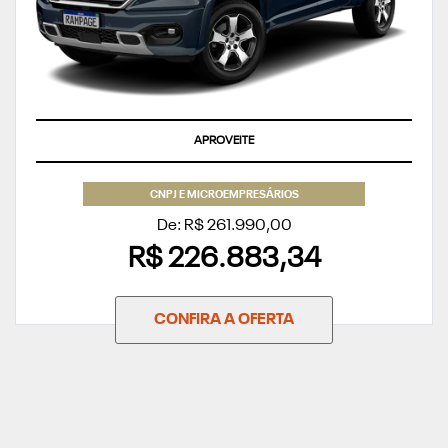
SUPERVALORIZAÇÃO DO SEU SEMINOVO OU TAXA ZERO
CNPJ E MICROEMPRESÁRIOS
De: R$ 261.990,00
R$ 226.883,34
CONFIRA A OFERTA