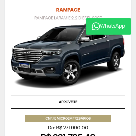
RAMPAGE
RAMPAGE LARAMIE 2.2 DIESEL 2027
WhatsApp
SUPERVALORIZAÇÃO DO SEU SEMINOVO OU TAXA ZERO
CNPJ E MICROEMPRESÁRIOS
De: R$ 271.990,00