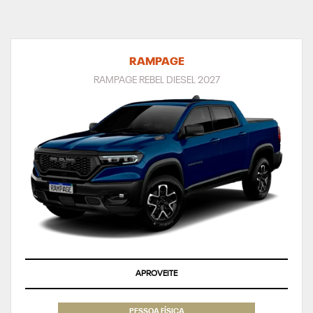
RAMPAGE
RAMPAGE REBEL DIESEL 2027
APROVEITE
PESSOA FÍSICA