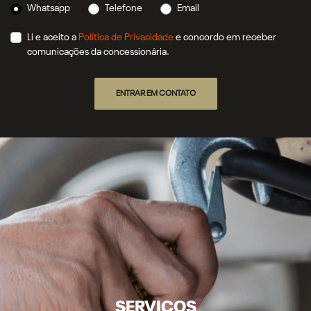
Whatsapp
Telefone
Email
Li e aceito a
Política de Privacidade
e concordo em receber
comunicações da concessionária.
ENTRAR EM CONTATO
SERVIÇOS