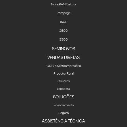
Nova RAM Dakota
Rampage
1500
2500
3500
SEMINOVOS
VENDAS DIRETAS
CNPJ e Microempresário
Produtor Rural
Governo
Locadora
SOLUÇÕES
Financiamento
Seguro
ASSISTÊNCIA TÉCNICA