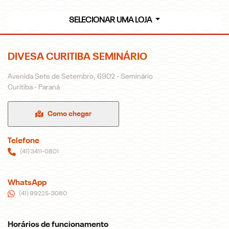
SELECIONAR UMA LOJA
DIVESA CURITIBA SEMINÁRIO
Avenida Sete de Setembro, 6902 - Seminário
Curitiba - Paraná
Como chegar
Telefone
(41) 3411-0801
WhatsApp
(41) 99225-3080
Horários de funcionamento