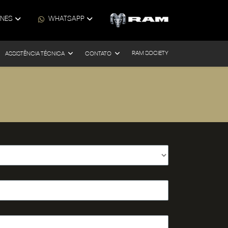
ONES
WHATSAPP
RAM SOCIETY
ASSISTÊNCIA TÉCNICA
CONTATO