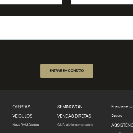
ENTRAR EM CONTATO
OFERTAS
SEMINOVOS
Financiamento
VEICULOS
VENDAS DIRETAS
Seguro
Nova RAM Dakota
CNPJ e Microempresário
ASSISTÊNC