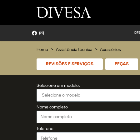
OF
Home
Assistência técnica
Acessórios
REVISÕES E SERVIÇOS
PEÇAS
Selecione um modelo:
Nome completo
Telefone