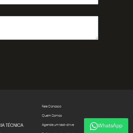
Fale Conosco
Quem Somos
IA TÉCNICA
Agende um test-drive
WhatsApp