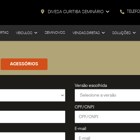
TELEF
DIVESA CURITIBA SEMINÁRIO
ERTAS
SEMINOVOS
VEICULOS
VENDAS DIRETAS
SOLUÇÕES
ACESSÓRIOS
Versão escolhida
CPF/CNPJ
E-mail