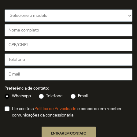
Preferência de contato:
Whatsapp
Telefone
Email
Li e aceito a
Política de Privacidade
e concordo em receber
comunicações da concessionária.
ENTRAR EM CONTATO