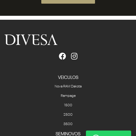
VEICULOS
Nova RAM Dakota
Rampage
1500
2500
3500
SEMINOVOS