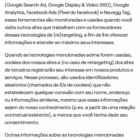
(Google Search Ad, Google Display & Vídeo 360), Google
Analytics, Facebook Ads (Pixel do facebook) e Navegg Tag,
essas ferramentas são monitoradas e usadas quando você
visita outros sites que trabalham com os fornecedores
dessas tecnologias de (re)targeting, a fim de lhe oferecer
informações e atender ao máximo seus interesses.
Quando as tecnologias mencionadas acima forem usadas,
cookies dos nossos sites e (no caso de retargeting) dos sites
de terceiros registrarão seu interesse em nossos produtos e
serviços. Nesse processo, são usados identificadores
aleatórios (chamados de IDs de cookies) que não
estabelecem qualquer conexão com seu nome, endereço
ou informações similares, mesmo que essas informações
sejam do nosso conhecimento (p.ex. a partir de uma relação
contratual existente), a menos que você tenha dado seu
consentimento.
Outras informações sobre as tecnologias mencionadas