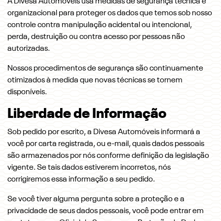
A Divesa Automóveis usa medidas de segurança técnica e
organizacional para proteger os dados que temos sob nosso
controle contra manipulação acidental ou intencional,
perda, destruição ou contra acesso por pessoas não
autorizadas.
Nossos procedimentos de segurança são continuamente
otimizados à medida que novas técnicas se tornem
disponíveis.
Liberdade de Informação
Sob pedido por escrito, a Divesa Automóveis informará a
você por carta registrada, ou e-mail, quais dados pessoais
são armazenados por nós conforme definição da legislação
vigente. Se tais dados estiverem incorretos, nós
corrigiremos essa informação a seu pedido.
Se você tiver alguma pergunta sobre a proteção e a
privacidade de seus dados pessoais, você pode entrar em