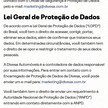
contato com o Oficial de Segurança e Proteção de Dados
pelo e-mail:
marketing@divesa.com.br
Lei Geral de Proteção de Dados
De acordo com a Lei Geral de Proteção de Dados ("LGPD")
do Brasil, você tem o direito de acessar, corrigir, portar,
eliminar seus dados, além de confirmar que tratamos seus
dados. Em determinadas circunstâncias, você também tem
o direito de se opor e restringir o tratamento de seus dados
pessoais.
A Divesa Automóveis é a controladora de dados responsável
por suas informações. Para entrar em contato com o
Encarregado de Proteção de Dados da Divesa, você pode
enviar um e-mail para:
marketing@divesa.com.br
Você também tem o direito de enviar um requerimento à
Autoridade Nacional de Proteção de Dados (“ANPD”)
entrando em contato diretamente com a ANPD.