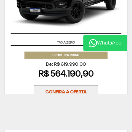
SUPERVALORIZAÇÃO DO SEU SEMINOVO
WhatsApp
PRODUTOR RURAL
De: R$ 619.990,00
R$ 564.190,90
CONFIRA A OFERTA