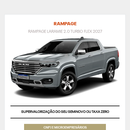
RAMPAGE
RAMPAGE LARAMIE 2.0 TURBO FLEX 2027
SUPERVALORIZAÇÃO DO SEU SEMINOVO OU TAXA ZERO
CNPJ E MICROEMPRESÁRIOS