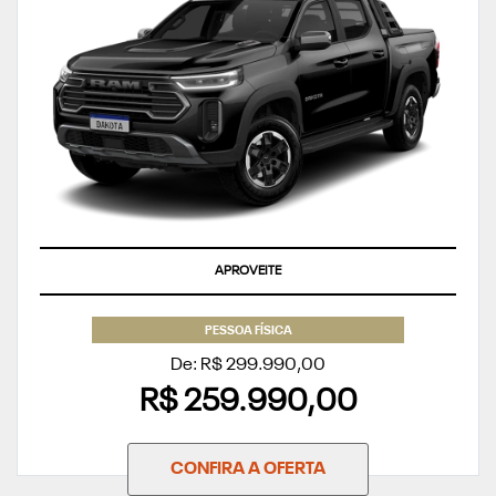
APROVEITE
PESSOA FÍSICA
De: R$ 299.990,00
R$ 259.990,00
CONFIRA A OFERTA