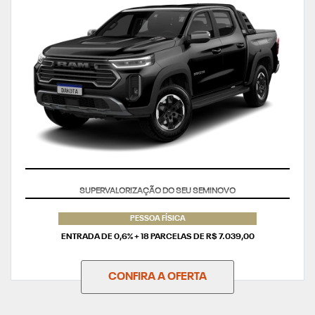
TAXA ZERO
PESSOA FÍSICA
ENTRADA DE 0,6% + 18 PARCELAS DE R$ 7.039,00
CONFIRA A OFERTA