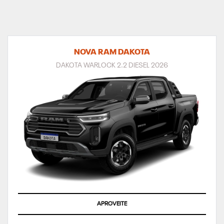
NOVA RAM DAKOTA
DAKOTA WARLOCK 2.2 DIESEL 2026
APROVEITE