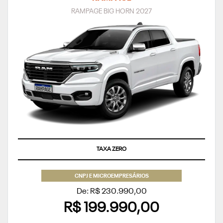
RAMPAGE BIG HORN 2027
TAXA ZERO
CNPJ E MICROEMPRESÁRIOS
De: R$ 230.990,00
R$ 199.990,00