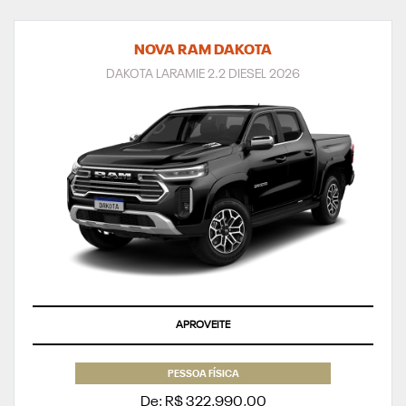
NOVA RAM DAKOTA
DAKOTA LARAMIE 2.2 DIESEL 2026
APROVEITE
PESSOA FÍSICA
De: R$ 322.990,00