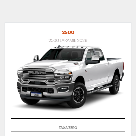
2500
2500 LARAMIE 2026
SUPERVALORIZAÇÃO DO SEU SEMINOVO