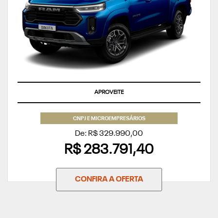
APROVEITE
CNPJ E MICROEMPRESÁRIOS
De: R$ 329.990,00
R$ 283.791,40
CONFIRA A OFERTA