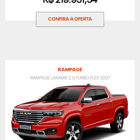
R$ 219.951,54
CONFIRA A OFERTA
RAMPAGE
RAMPAGE LARAMIE 2.0 TURBO FLEX 2027