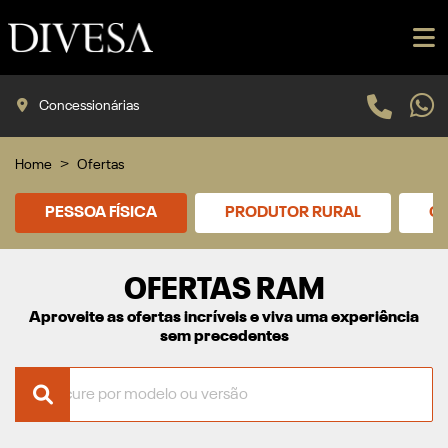
Concessionárias
Home
Ofertas
PESSOA FÍSICA
PRODUTOR RURAL
CN
OFERTAS RAM
Aproveite as ofertas incríveis e viva uma experiência
sem precedentes