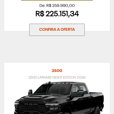
De: R$ 259.990,00
R$ 225.151,34
CONFIRA A OFERTA
3500
3500 LARAMIE NIGHT EDITION 2026