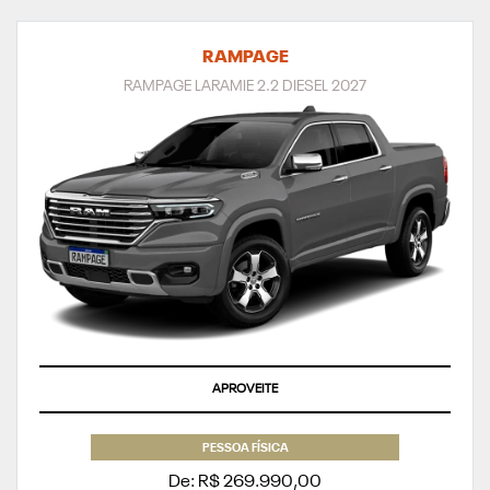
RAMPAGE
RAMPAGE LARAMIE 2.2 DIESEL 2027
APROVEITE
PESSOA FÍSICA
De: R$ 269.990,00