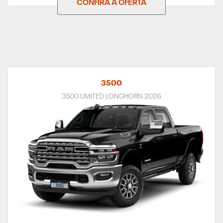
CONFIRA A OFERTA
3500
3500 LIMITED LONGHORN 2026