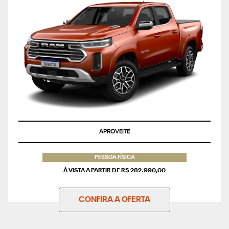
APROVEITE
PESSOA FÍSICA
À VISTA A PARTIR DE R$ 282.990,00
CONFIRA A OFERTA