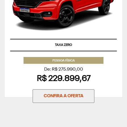
TAXA ZERO
PESSOA FÍSICA
De: R$ 275.990,00
R$ 229.899,67
CONFIRA A OFERTA