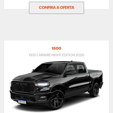
CONFIRA A OFERTA
1500
1500 LARAMIE NIGHT EDITION 2026