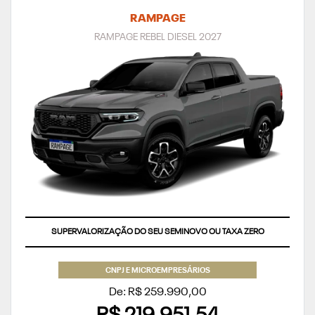
RAMPAGE
RAMPAGE REBEL DIESEL 2027
SUPERVALORIZAÇÃO DO SEU SEMINOVO OU TAXA ZERO
CNPJ E MICROEMPRESÁRIOS
De: R$ 259.990,00