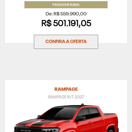
PRODUTOR RURAL
De: R$ 559.990,00
R$ 501.191,05
CONFIRA A OFERTA
RAMPAGE
RAMPAGE R/T 2027