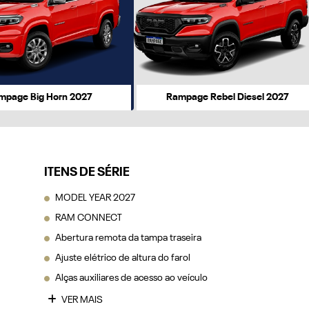
r
mpage Big Horn 2027
Rampage Rebel Diesel 2027
ITENS DE SÉRIE
MODEL YEAR 2027
RAM CONNECT
Abertura remota da tampa traseira
Ajuste elétrico de altura do farol
Alças auxiliares de acesso ao veículo
VER MAIS