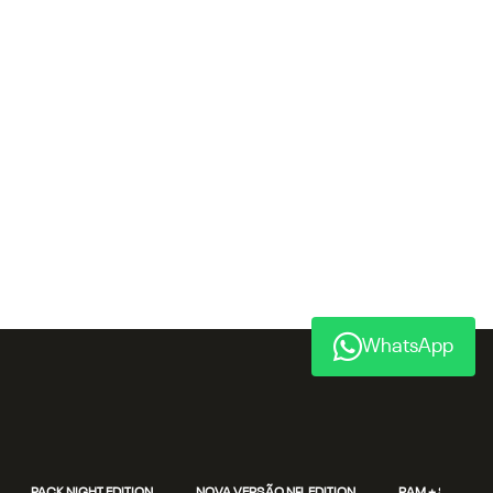
WhatsApp
PACK NIGHT EDITION
NOVA VERSÃO NFL EDITION
RAM + SEM PAR