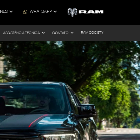
ONES
WHATSAPP
RAM SOCIETY
ASSISTÊNCIA TÉCNICA
CONTATO