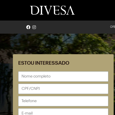
OF
ESTOU INTERESSADO