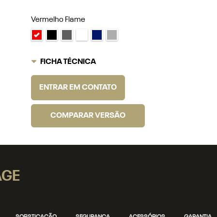
Vermelho Flame
FICHA TÉCNICA
ENTRAR EM CONTATO
COMPARAR VERSÃO
AGE
SOFISTICAÇÃO
SEGURANÇA
ACESSÓRIOS
GARANTIA