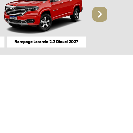
Próxi
Rampage Laramie 2.2 Diesel 2027