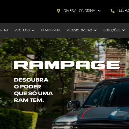
TELEF
DIVESA LONDRINA
ERTAS
SEMINOVOS
VEICULOS
VENDAS DIRETAS
SOLUÇÕES