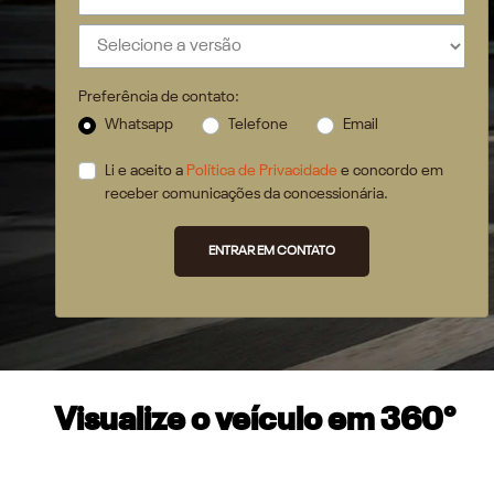
Preferência de contato:
Whatsapp
Telefone
Email
Li e aceito a
Política de Privacidade
e concordo em
receber comunicações da concessionária.
ENTRAR EM CONTATO
Visualize o veículo em 360°