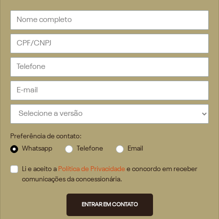
Preferência de contato:
Whatsapp
Telefone
Email
Li e aceito a
Política de Privacidade
e concordo em receber
comunicações da concessionária.
ENTRAR EM CONTATO