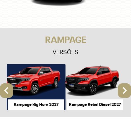
RAMPAGE
VERSÕES
Anterior
P
Rampage Big Horn 2027
Rampage Rebel Diesel 2027