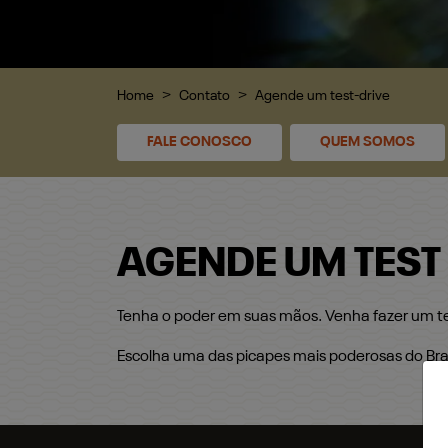
Home
Contato
Agende um test-drive
FALE CONOSCO
QUEM SOMOS
AGENDE UM TEST
Tenha o poder em suas mãos. Venha fazer um tes
Escolha uma das picapes mais poderosas do Bras