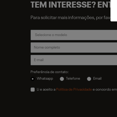
TEM INTERESSE? ENT
Para solicitar mais informações, por favo
Preferência de contato:
Whatsapp
Telefone
Email
Li e aceito a
Política de Privacidade
e concordo em 