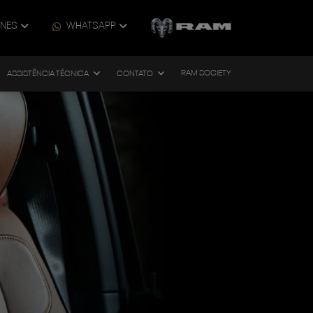
ONES
WHATSAPP
RAM SOCIETY
ASSISTÊNCIA TÉCNICA
CONTATO