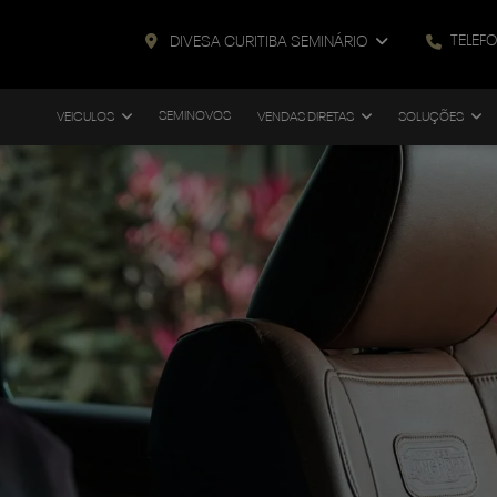
TELEF
DIVESA CURITIBA SEMINÁRIO
SEMINOVOS
VEICULOS
VENDAS DIRETAS
SOLUÇÕES