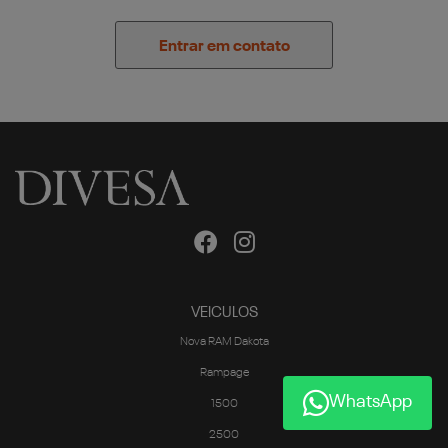
Entrar em contato
VEICULOS
Nova RAM Dakota
Rampage
WhatsApp
1500
2500