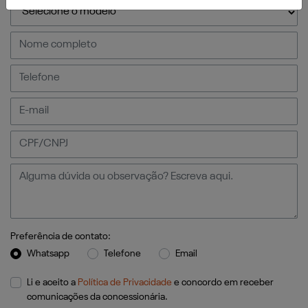
Preferência de contato:
Whatsapp
Telefone
Email
Li e aceito a
Política de Privacidade
e concordo em receber
comunicações da concessionária.