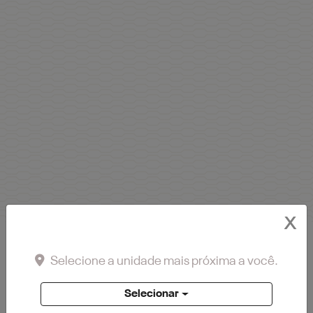
X
ENTRE EM CONTATO COM
Selecione a unidade mais próxima a você.
NOSSA EQUIPE
Selecionar