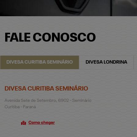
FALE CONOSCO
DIVESA CURITIBA SEMINÁRIO
DIVESA LONDRINA
DIVESA CURITIBA SEMINÁRIO
Avenida Sete de Setembro, 6902 - Seminário
Curitiba - Paraná
Como chegar