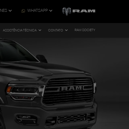
ONES
WHATSAPP
RAM SOCIETY
ASSISTÊNCIA TÉCNICA
CONTATO