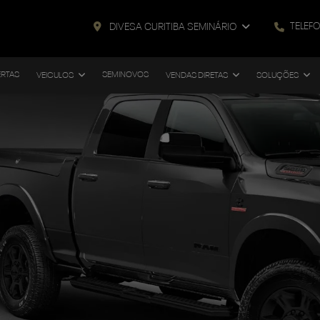
TELEF
DIVESA CURITIBA SEMINÁRIO
ERTAS
SEMINOVOS
VEICULOS
VENDAS DIRETAS
SOLUÇÕES