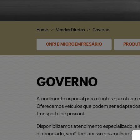
Home
Vendas Diretas
Governo
CNPJ E MICROEMPRESÁRIO
PRODUT
GOVERNO
Atendimento especial para clientes que atuam
Oferecemos veículos que podem ser adaptados p
transporte de pessoal.
Disponibilizamos atendimento especializado, al
diferenciado, você terá acesso aos melhores ve