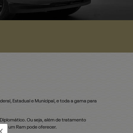
eral, Estadual e Municipal, e toda a gama para
 Diplomático. Ou seja, além de tratamento
ue só um Ram pode oferecer.
X