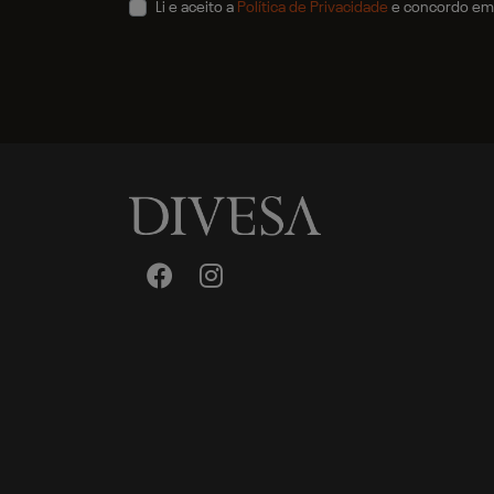
Li e aceito a
Política de Privacidade
e concordo em 