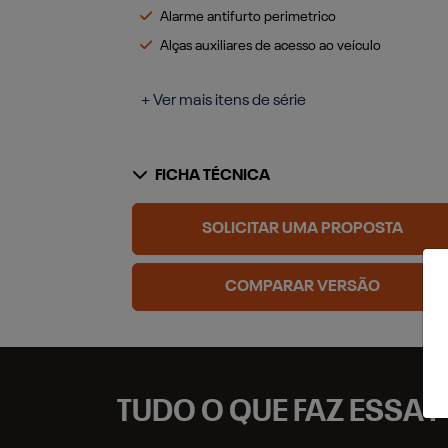
Alarme antifurto perimetrico
Alças auxiliares de acesso ao veículo
+ Ver mais itens de série
FICHA TÉCNICA
SOLICITAR UMA PROPOSTA
COMPARAR VERSÃO
TUDO O QUE FAZ ESSA P