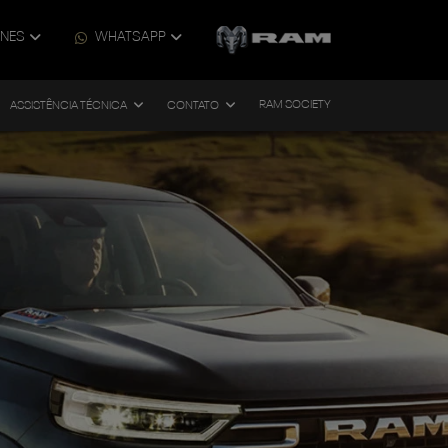
ONES
WHATSAPP
RAM SOCIETY
ASSISTÊNCIA TÉCNICA
CONTATO