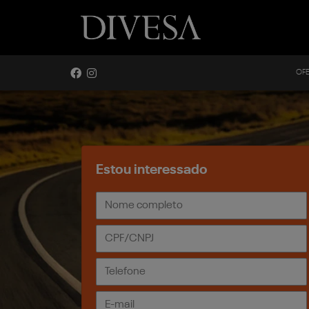
OF
Estou interessado