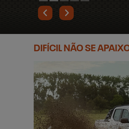
Previous
Next
DIFÍCIL NÃO SE APAI
Anterior