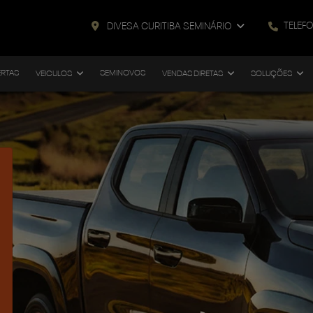
TELEF
DIVESA CURITIBA SEMINÁRIO
ERTAS
SEMINOVOS
VEICULOS
VENDAS DIRETAS
SOLUÇÕES