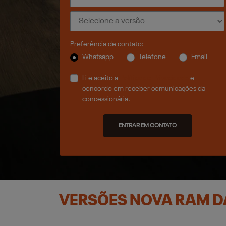
Preferência de contato:
Whatsapp
Telefone
Email
Li e aceito a
Política de Privacidade
e
concordo em receber comunicações da
concessionária.
ENTRAR EM CONTATO
VERSÕES NOVA RAM 