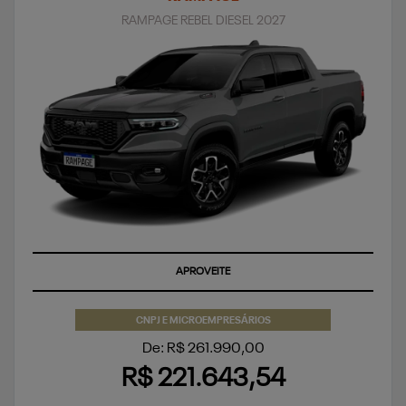
RAMPAGE REBEL DIESEL 2027
SUPERVALORIZAÇÃO DO SEU SEMINOVO OU TAXA ZERO
CNPJ E MICROEMPRESÁRIOS
De: R$ 261.990,00
R$ 221.643,54