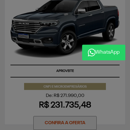
WhatsApp
SUPERVALORIZAÇÃO DO SEU SEMINOVO OU TAXA ZERO
CNPJ E MICROEMPRESÁRIOS
De: R$ 271.990,00
R$ 231.735,48
CONFIRA A OFERTA