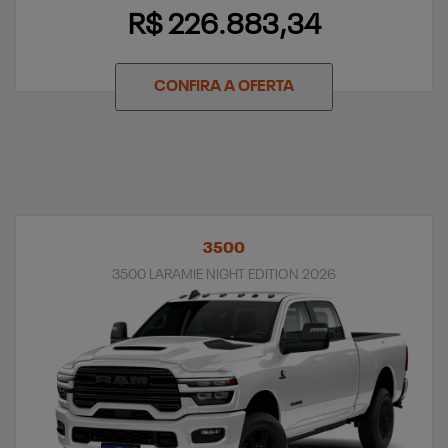
R$ 226.883,34
CONFIRA A OFERTA
3500
3500 LARAMIE NIGHT EDITION 2026