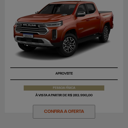
APROVEITE
PESSOA FÍSICA
À VISTA A PARTIR DE R$ 282.990,00
CONFIRA A OFERTA