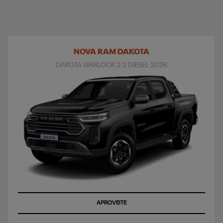
NOVA RAM DAKOTA
DAKOTA WARLOCK 2.2 DIESEL 2026
APROVEITE