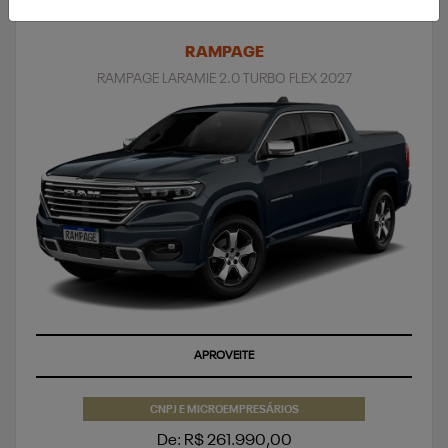
RAMPAGE
RAMPAGE LARAMIE 2.0 TURBO FLEX 2027
SUPERVALORIZAÇÃO DO SEU SEMINOVO OU TAXA ZERO
CNPJ E MICROEMPRESÁRIOS
De: R$ 261.990,00