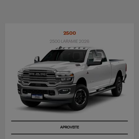
2500
2500 LARAMIE 2026
APROVEITE