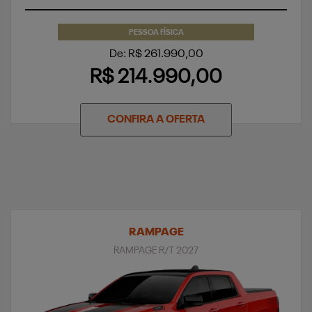
PESSOA FÍSICA
De: R$ 261.990,00
R$ 214.990,00
CONFIRA A OFERTA
RAMPAGE
RAMPAGE R/T 2027