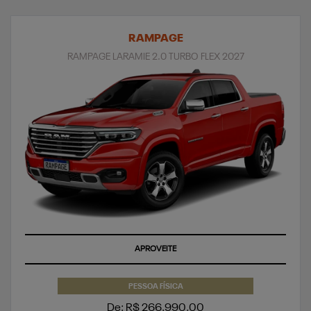
RAMPAGE
RAMPAGE LARAMIE 2.0 TURBO FLEX 2027
APROVEITE
PESSOA FÍSICA
De: R$ 266.990,00