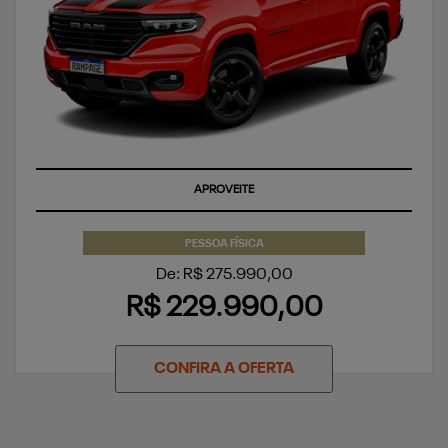
SUPERVALORIZAÇÃO DO SEU SEMINOVO OU TAXA ZERO
PESSOA FÍSICA
De: R$ 275.990,00
R$ 229.990,00
CONFIRA A OFERTA