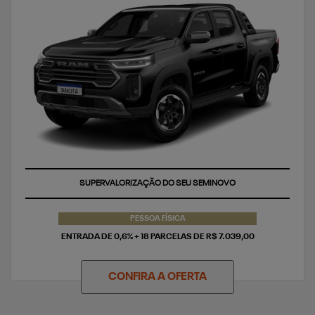
TAXA ZERO
PESSOA FÍSICA
ENTRADA DE 0,6% + 18 PARCELAS DE R$ 7.039,00
CONFIRA A OFERTA