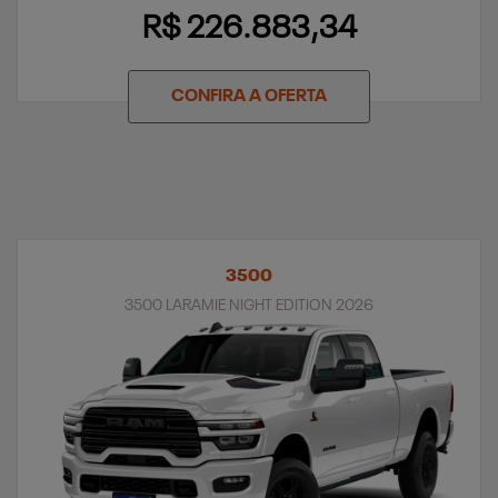
R$ 226.883,34
CONFIRA A OFERTA
3500
3500 LARAMIE NIGHT EDITION 2026