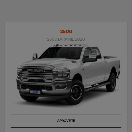
2500
2500 LARAMIE 2026
APROVEITE