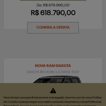
De: R$ 679.990,00
R$ 618.790,00
CONFIRA A OFERTA
NOVA RAM DAKOTA
DAKOTA BIG HORN 2.2 DIESEL 2027
Para otimizar sua experiência durante a navegação, fazemos uso de nossa Política
de Cookies e para proteger seus dados pessoais respeitamos nossa
Política de