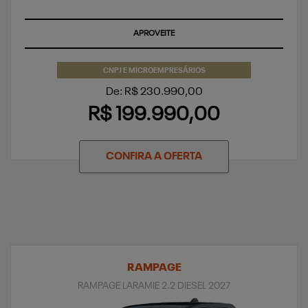
TAXA ZERO
APROVEITE
CNPJ E MICROEMPRESÁRIOS
De: R$ 230.990,00
R$ 199.990,00
CONFIRA A OFERTA
RAMPAGE
RAMPAGE LARAMIE 2.2 DIESEL 2027