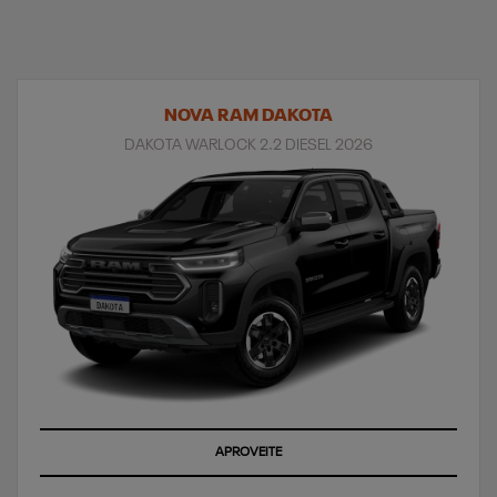
NOVA RAM DAKOTA
DAKOTA WARLOCK 2.2 DIESEL 2026
APROVEITE