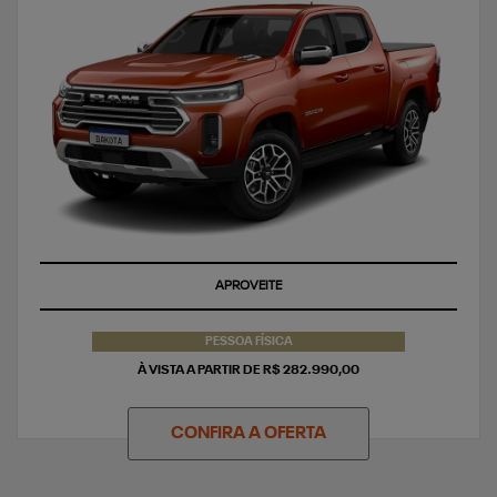
APROVEITE
PESSOA FÍSICA
À VISTA A PARTIR DE R$ 282.990,00
CONFIRA A OFERTA