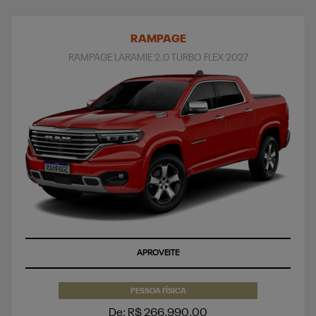
RAMPAGE
RAMPAGE LARAMIE 2.0 TURBO FLEX 2027
APROVEITE
PESSOA FÍSICA
De: R$ 266.990,00