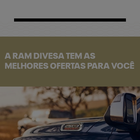
A RAM DIVESA TEM AS
MELHORES OFERTAS PARA VOCÊ