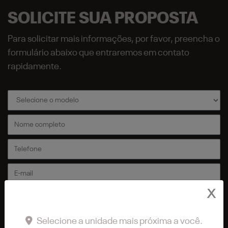
SOLICITE SUA PROPOSTA
Para solicitar mais informações, por favor, preencha o
formulário abaixo que entraremos em contato
rapidamente.
X
Selecione a unidade mais próxima a você.
Preferência de contato: