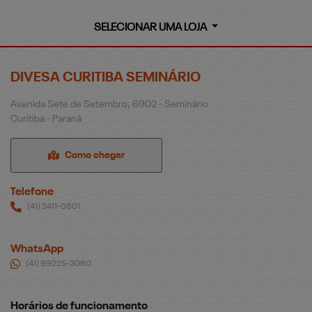
SELECIONAR UMA LOJA
DIVESA CURITIBA SEMINÁRIO
Avenida Sete de Setembro, 6902 - Seminário
Curitiba - Paraná
Como chegar
Telefone
(41) 3411-0801
WhatsApp
(41) 99225-3080
Horários de funcionamento