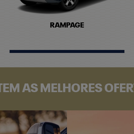
RAMPAGE
TEM AS MELHORES OFE