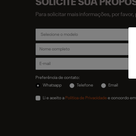
SOLICITE SUA PROPO
Para solicitar mais informações, por favo
Preferência de contato:
Whatsapp
Telefone
Email
Li e aceito a
Política de Privacidade
e concordo em 