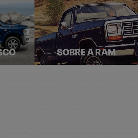
SCO
SOBRE A RAM