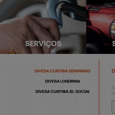
SERVIÇOS
D
DIVESA CURITIBA SEMINÁRIO
DIVESA LONDRINA
A
DIVESA CURITIBA JD. SOCIAL
Cu