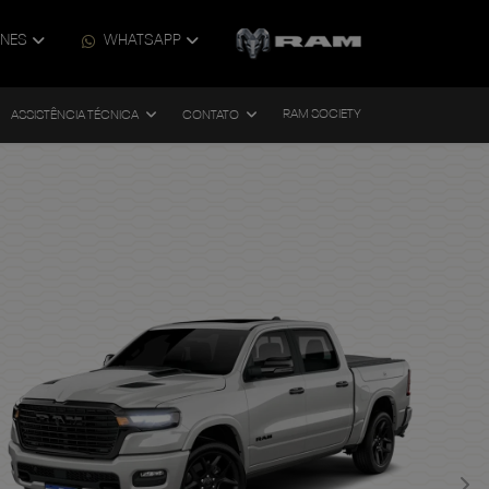
ONES
WHATSAPP
RAM SOCIETY
ASSISTÊNCIA TÉCNICA
CONTATO