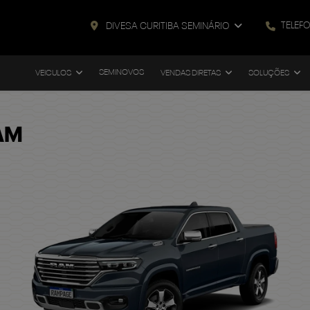
TELEF
DIVESA CURITIBA SEMINÁRIO
SEMINOVOS
VEICULOS
VENDAS DIRETAS
SOLUÇÕES
AM