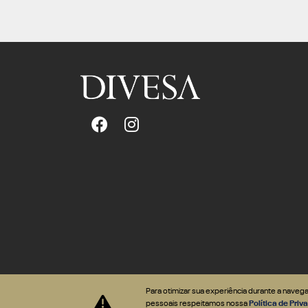
Para otimizar sua experiência durante a nave
Desenvolvido pela DEALERSPACE ® Direitos Reservados.
pessoais respeitamos nossa
Política de Pri