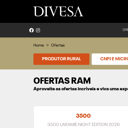
OF
Home
Ofertas
PRODUTOR RURAL
CNPJ E MIC
OFERTAS RAM
Aproveite as ofertas incríveis e viva uma e
3500
3500 LARAMIE NIGHT EDITION 2026