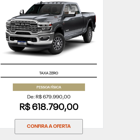
APROVEITE
TAXA ZERO
PESSOA FÍSICA
De: R$ 679.990,00
R$ 618.790,00
CONFIRA A OFERTA