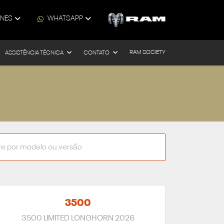
ONES
WHATSAPP
RAM SOCIETY
ASSISTÊNCIA TÉCNICA
CONTATO
3500
3500 LIMITED LONGHORN 2026