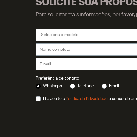
SOLICITE SUA PROPO
Para solicitar mais informações, por favo
Preferência de contato:
Whatsapp
Telefone
Email
Li e aceito a
Política de Privacidade
e concordo em 