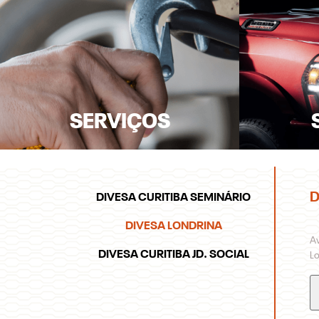
SERVIÇOS
D
DIVESA CURITIBA SEMINÁRIO
DIVESA LONDRINA
Av
DIVESA CURITIBA JD. SOCIAL
Lo