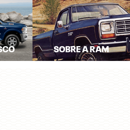
SCO
SOBRE A RAM