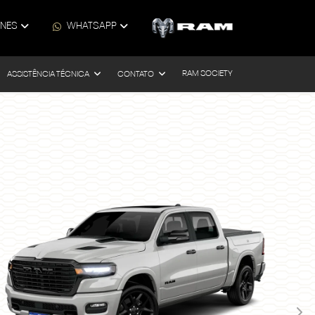
ONES
WHATSAPP
RAM SOCIETY
ASSISTÊNCIA TÉCNICA
CONTATO