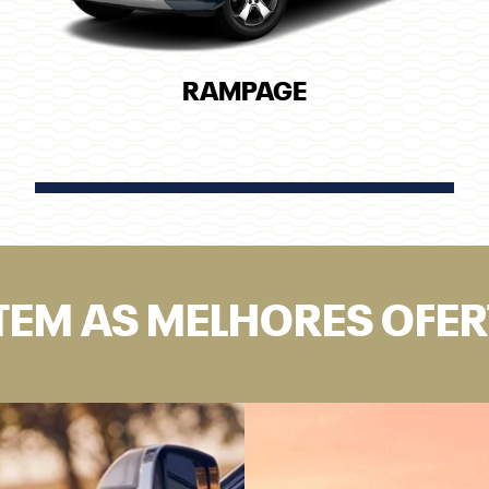
RAMPAGE
TEM AS MELHORES OFE