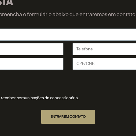
STA
r, preencha o formulário abaixo que entraremos em contat
receber comunicações da concessionária.
ENTRAR EM CONTATO