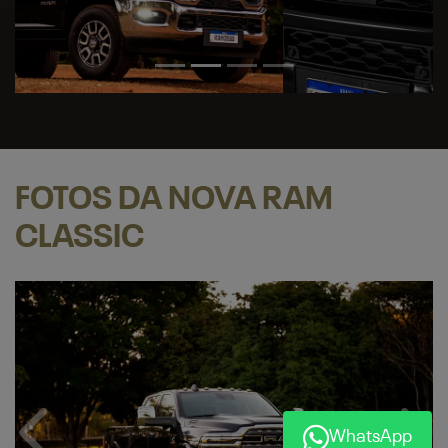
FOTOS DA NOVA RAM
CLASSIC
WhatsApp
Anterior
Próx