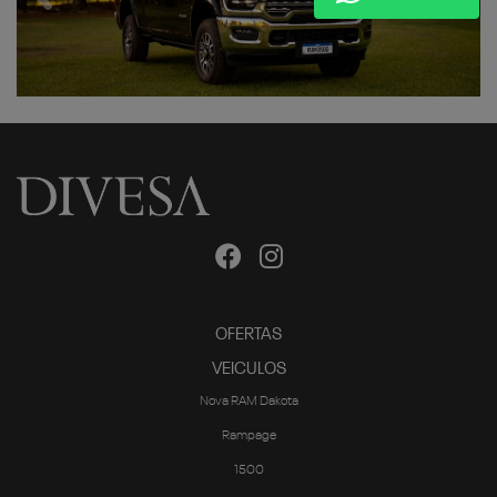
OFERTAS
VEICULOS
Nova RAM Dakota
Rampage
1500