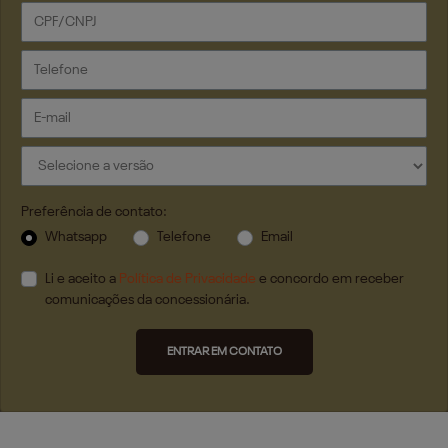
Preferência de contato:
Whatsapp
Telefone
Email
Li e aceito a
Política de Privacidade
e concordo em receber
comunicações da concessionária.
ENTRAR EM CONTATO