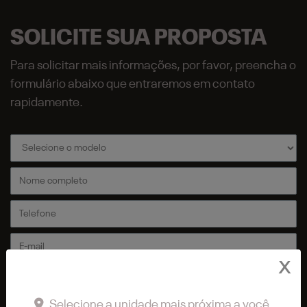
SOLICITE SUA PROPOSTA
Para solicitar mais informações, por favor, preencha o
formulário abaixo que entraremos em contato
rapidamente.
X
Selecione a unidade mais próxima a você.