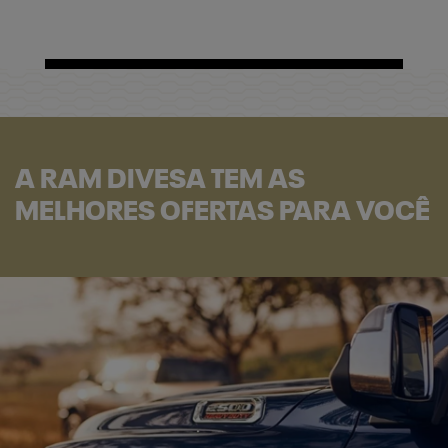
A RAM DIVESA TEM AS
MELHORES OFERTAS PARA VOCÊ